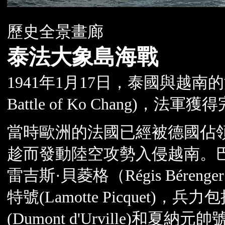
歷史全景畫廊
泰法大象島海戰
1941年1月17日，泰國與越南
Battle of Ko Chang
當時歐洲的法國已經被德國佔
趁而發動陸空攻勢入侵越南。
雷吉斯·貝菱格（Régis Bér
特號(Lamotte Picquet)，
(Dumont d'Urville)和夏納元