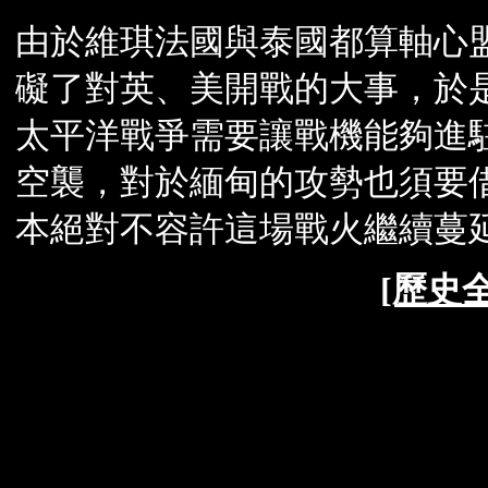
由於維琪法國與泰國都算軸心
礙了對英、美開戰的大事，於
太平洋戰爭需要讓戰機能夠進
空襲，對於緬甸的攻勢也須要
本絕對不容許這場戰火繼續蔓
[歷史